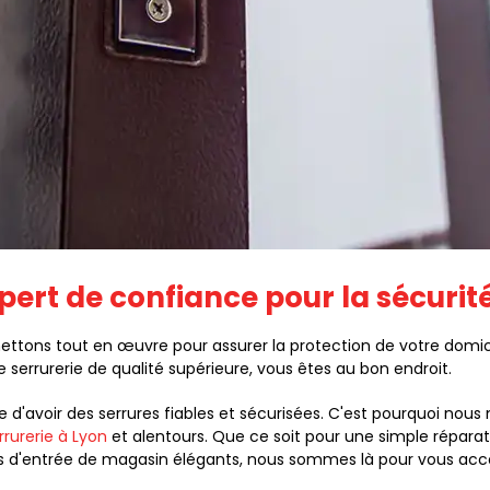
xpert de confiance pour la sécurit
tons tout en œuvre pour assurer la protection de votre domicil
serrurerie de qualité supérieure, vous êtes au bon endroit.
'avoir des serrures fiables et sécurisées. C'est pourquoi nous m
rrurerie à Lyon
et alentours. Que ce soit pour une simple réparat
ls d'entrée de magasin élégants, nous sommes là pour vous ac