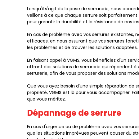
Lorsqu'il s'agit de la pose de serrurerie, nous acc
veillons à ce que chaque serrure soit parfaitement a
pour garantir la durabilité et la résistance de nos ins
En cas de problème avec vos serrures existantes, no
efficaces, en nous assurant que vos serrures fonc
les problèmes et de trouver les solutions adaptées.
En faisant appel à VGMS, vous bénéficiez d'un servi
offrant des solutions de serrurerie qui répondent à
serrurerie, afin de vous proposer des solutions mod
Que vous ayez besoin d'une simple réparation de se
propriété, VGMS est là pour vous accompagner. Faites
que vous méritez.
Dépannage de serrure
En cas d'urgence ou de problème avec vos serrures
que les situations imprévues peuvent causer du str