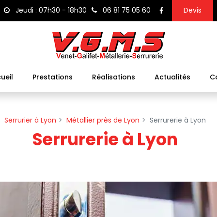
Jeudi : 07h30 - 18h30
06 81 75 05 60
Devis
ueil
Prestations
Réalisations
Actualités
C
Serrurier à Lyon
Métallier près de Lyon
Serrurerie à Lyon
Serrurerie à Lyon