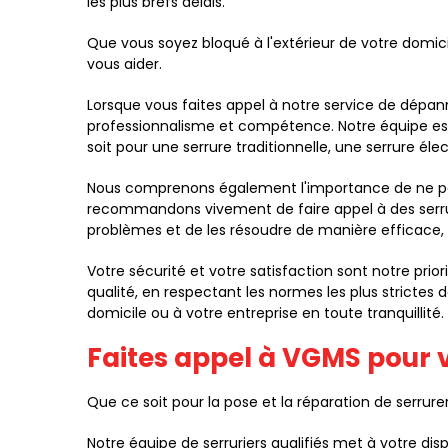
les plus brefs délais.
Que vous soyez bloqué à l'extérieur de votre domic
vous aider.
Lorsque vous faites appel à notre service de dépan
professionnalisme et compétence. Notre équipe est
soit pour une serrure traditionnelle, une serrure él
Nous comprenons également l'importance de ne pas
recommandons vivement de faire appel à des serru
problèmes et de les résoudre de manière efficac
Votre sécurité et votre satisfaction sont notre pri
qualité, en respectant les normes les plus strictes 
domicile ou à votre entreprise en toute tranquillité.
Faites appel à VGMS pour v
Que ce soit pour la pose et la réparation de serru
Notre équipe de serruriers qualifiés met à votre disp