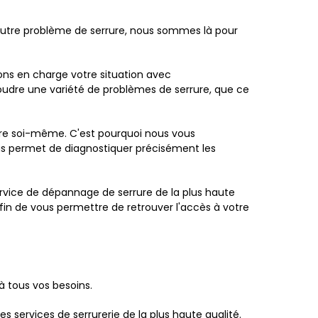
 autre problème de serrure, nous sommes là pour
ons en charge votre situation avec
oudre une variété de problèmes de serrure, que ce
re soi-même. C'est pourquoi nous vous
s permet de diagnostiquer précisément les
service de dépannage de serrure de la plus haute
 afin de vous permettre de retrouver l'accès à votre
à tous vos besoins.
es services de serrurerie de la plus haute qualité.