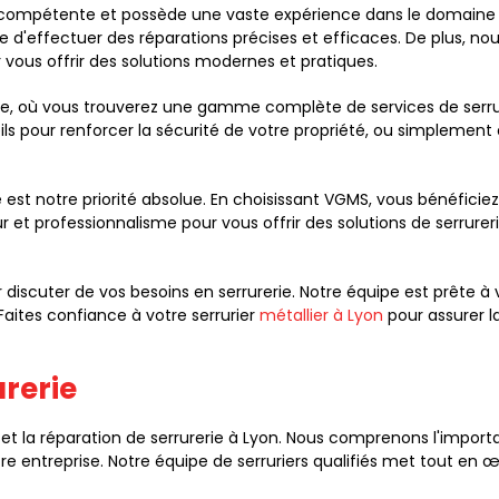
nt compétente et possède une vaste expérience dans le domaine
'effectuer des réparations précises et efficaces. De plus, no
ous offrir des solutions modernes et pratiques.
age, où vous trouverez une gamme complète de services de serru
ls pour renforcer la sécurité de votre propriété, ou simplement
 est notre priorité absolue. En choisissant VGMS, vous bénéficiez
eur et professionnalisme pour vous offrir des solutions de serrur
discuter de vos besoins en serrurerie. Notre équipe est prête à v
Faites confiance à votre serrurier
métallier à Lyon
pour assurer la
urerie
 la réparation de serrurerie à Lyon. Nous comprenons l'importan
re entreprise. Notre équipe de serruriers qualifiés met tout en œ