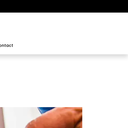
ontact