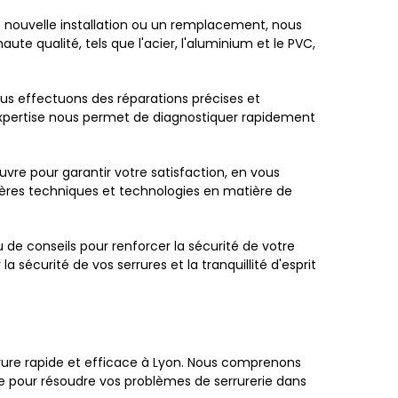
ne nouvelle installation ou un remplacement, nous
te qualité, tels que l'acier, l'aluminium et le PVC,
ous effectuons des réparations précises et
expertise nous permet de diagnostiquer rapidement
uvre pour garantir votre satisfaction, en vous
nières techniques et technologies en matière de
de conseils pour renforcer la sécurité de votre
sécurité de vos serrures et la tranquillité d'esprit
rure rapide et efficace à Lyon. Nous comprenons
re pour résoudre vos problèmes de serrurerie dans