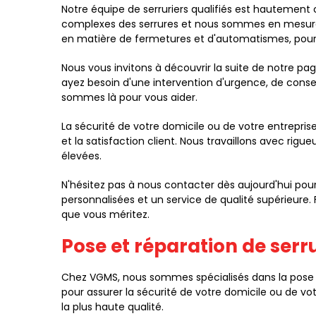
Notre équipe de serruriers qualifiés est hauteme
complexes des serrures et nous sommes en mesure d
en matière de fermetures et d'automatismes, pour v
Nous vous invitons à découvrir la suite de notre p
ayez besoin d'une intervention d'urgence, de consei
sommes là pour vous aider.
La sécurité de votre domicile ou de votre entreprise
et la satisfaction client. Nous travaillons avec rigu
élevées.
N'hésitez pas à nous contacter dès aujourd'hui pour 
personnalisées et un service de qualité supérieure. 
que vous méritez.
Pose et réparation de serr
Chez VGMS, nous sommes spécialisés dans la pose et
pour assurer la sécurité de votre domicile ou de vot
la plus haute qualité.