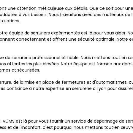
ordons une attention méticuleuse aux détails. Que ce soit pour u
daptée à vos besoins. Nous travaillons avec des matériaux de hau
tallations.
tre équipe de serruriers expérimentés est là pour vous aider. N
tionnent correctement et offrent une sécurité optimale. Notre 
ce de serrurerie professionnel et fiable. Nous mettons tout en œ
 vos attentes les plus élevées. Notre équipe est formée aux der
ernes et sécurisées.
rrure, de la mise en place de fermetures et d'automatismes, ou 
 confiance à notre expertise en serrurerie à Lyon pour assurer la 
, VGMS est là pour vous fournir un service de dépannage de ser
ess et de l'inconfort, c'est pourquoi nous mettons tout en œuv