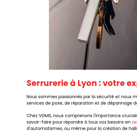
Serrurerie à Lyon : votre e
Nous sommes passionnés par la sécurité et nous met
services de pose, de réparation et de dépannage de 
Chez VGMS, nous comprenons l'importance cruciale d
savoir-faire pour répondre à tous vos besoins en
se
d'automatismes, ou même pour la création de hal