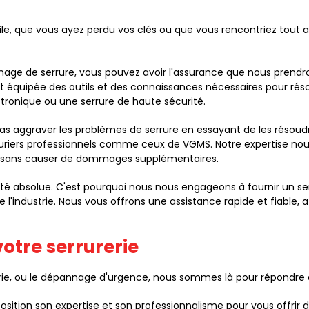
ile, que vous ayez perdu vos clés ou que vous rencontriez tout
nage de serrure, vous pouvez avoir l'assurance que nous prendr
 équipée des outils et des connaissances nécessaires pour rés
ectronique ou une serrure de haute sécurité.
 aggraver les problèmes de serrure en essayant de les résoud
riers professionnels comme ceux de VGMS. Notre expertise nou
e, sans causer de dommages supplémentaires.
orité absolue. C'est pourquoi nous nous engageons à fournir un 
de l'industrie. Nous vous offrons une assistance rapide et fiable,
otre serrurerie
rerie, ou le dépannage d'urgence, nous sommes là pour répondre 
osition son expertise et son professionnalisme pour vous offrir d