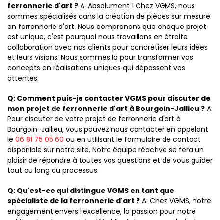
ferronnerie d'art ?
A: Absolument ! Chez VGMS, nous
sommes spécialisés dans la création de pièces sur mesure
en ferronnerie d'art. Nous comprenons que chaque projet
est unique, c'est pourquoi nous travaillons en étroite
collaboration avec nos clients pour concrétiser leurs idées
et leurs visions. Nous sommes là pour transformer vos
concepts en réalisations uniques qui dépassent vos
attentes.
Q: Comment puis-je contacter VGMS pour discuter de
mon projet de ferronnerie d'art à Bourgoin-Jallieu ?
A:
Pour discuter de votre projet de ferronnerie d'art à
Bourgoin-Jallieu, vous pouvez nous contacter en appelant
le
06 81 75 05 60
ou en utilisant le formulaire de contact
disponible sur notre site. Notre équipe réactive se fera un
plaisir de répondre à toutes vos questions et de vous guider
tout au long du processus.
Q: Qu'est-ce qui distingue VGMS en tant que
spécialiste de la ferronnerie d'art ?
A: Chez VGMS, notre
engagement envers l'excellence, la passion pour notre