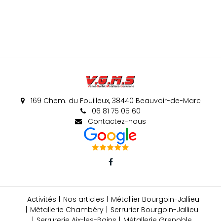
169 Chem. du Fouilleux, 38440 Beauvoir-de-Marc
06 81 75 05 60
Contactez-nous
Activités
Nos articles
Métallier Bourgoin-Jallieu
Métallerie Chambéry
Serrurier Bourgoin-Jallieu
Serrurerie Aix-les-Bains
Métallerie Grenoble