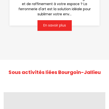
et de raffinement à votre espace ? La
ferronnerie d'art est la solution idéale pour
sublimer votre env...
En savoir plus
Sous activités liées Bourgoin-Jallieu