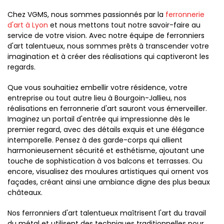
Chez VGMS, nous sommes passionnés par la
ferronnerie
d'art à Lyon
et nous mettons tout notre savoir-faire au
service de votre vision. Avec notre équipe de ferronniers
d'art talentueux, nous sommes prêts à transcender votre
imagination et à créer des réalisations qui captiveront les
regards.
Que vous souhaitiez embellir votre résidence, votre
entreprise ou tout autre lieu à Bourgoin-Jallieu, nos
réalisations en ferronnerie d'art sauront vous émerveiller.
Imaginez un portail d'entrée qui impressionne dès le
premier regard, avec des détails exquis et une élégance
intemporelle. Pensez à des garde-corps qui allient
harmonieusement sécurité et esthétisme, ajoutant une
touche de sophistication à vos balcons et terrasses. Ou
encore, visualisez des moulures artistiques qui ornent vos
façades, créant ainsi une ambiance digne des plus beaux
châteaux.
Nos ferronniers d'art talentueux maîtrisent l'art du travail
du métal et utilisent des techniques traditionnelles pour